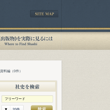
 資料編（0件）
20件