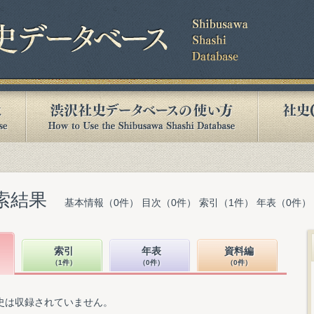
索結果
基本情報（0件） 目次（0件） 索引（1件） 年表（0件）
索引
年表
資料編
（1件）
（0件）
（0件）
史は収録されていません。