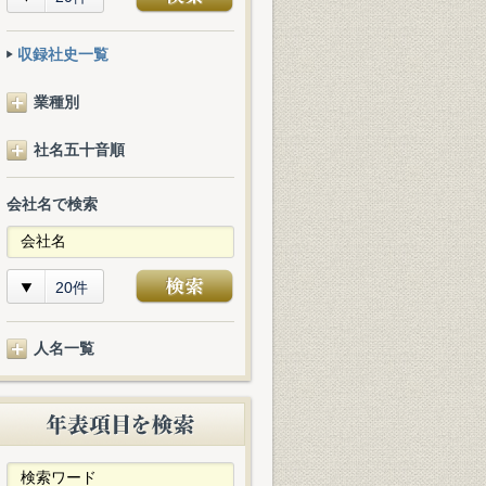
収録社史一覧
業種別
社名五十音順
会社名で検索
20件
人名一覧