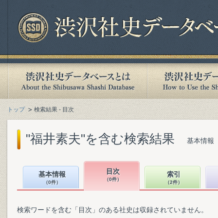
トップ
検索結果 - 目次
"福井素夫"を含む検索結果
基本情報（
目次
基本情報
索引
（0件）
（0件）
（2件）
検索ワードを含む「目次」のある社史は収録されていません。