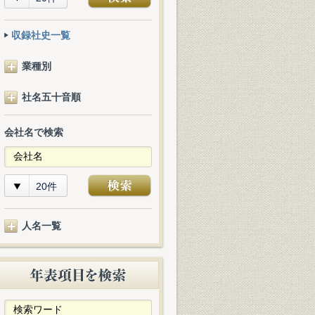
収録社史一覧
業種別
社名五十音順
会社名で検索
20件
人名一覧