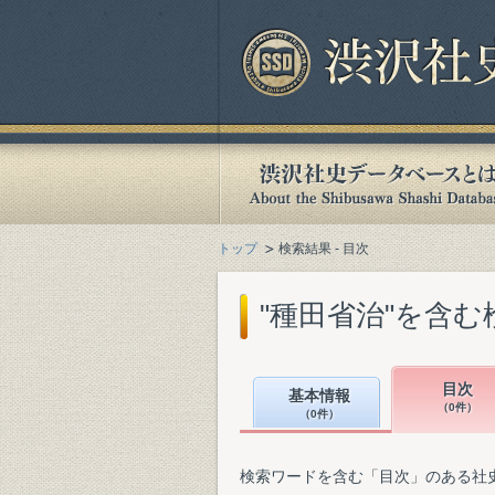
トップ
検索結果 - 目次
"種田省治"を含む
目次
基本情報
（0件）
（0件）
検索ワードを含む「目次」のある社