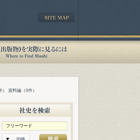
件） 資料編（0件）
20件