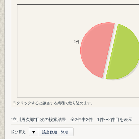
※クリックすると該当する業種で絞り込めます。
"立川勇次郎"目次の検索結果 全2件中2件 1件〜2件目を表示
並び替え
該当数順 降順