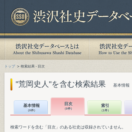
トップ
検索結果 - 目次
"荒岡史人"を含む検索結果
基本情報（
目次
基本情報
索引
（0件）
（0件）
（1件）
検索ワードを含む「目次」のある社史は収録されていません。