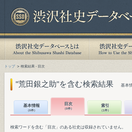
トップ
検索結果 - 目次
"荒田銀之助"を含む検索結果
基本情
目次
基本情報
索引
（0件）
（0件）
（1件）
検索ワードを含む「目次」のある社史は収録されていません。