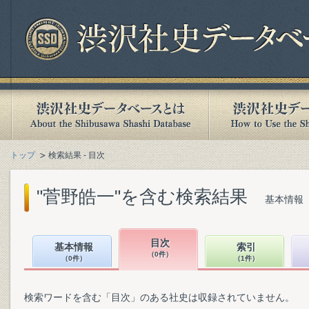
トップ
検索結果 - 目次
"菅野皓一"を含む検索結果
基本情報（
目次
基本情報
索引
（0件）
（0件）
（1件）
検索ワードを含む「目次」のある社史は収録されていません。