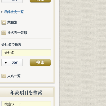
収録社史一覧
業種別
社名五十音順
会社名で検索
20件
人名一覧