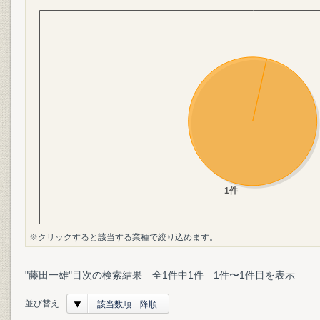
※クリックすると該当する業種で絞り込めます。
"藤田一雄"目次の検索結果 全1件中1件 1件〜1件目を表示
並び替え
該当数順 降順