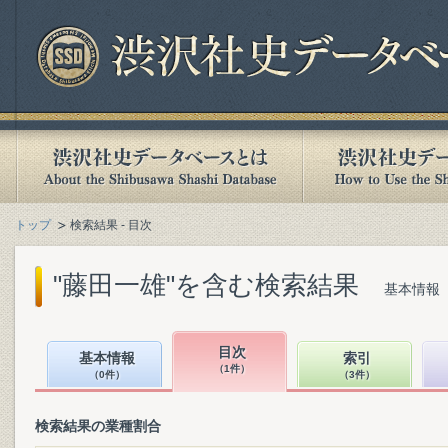
トップ
検索結果 - 目次
"藤田一雄"を含む検索結果
基本情報（
目次
基本情報
索引
（1件）
（0件）
（3件）
検索結果の業種割合