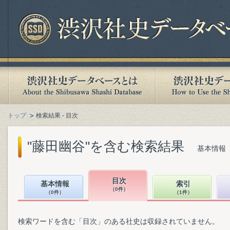
トップ
検索結果 - 目次
"藤田幽谷"を含む検索結果
基本情報（
目次
基本情報
索引
（0件）
（0件）
（1件）
検索ワードを含む「目次」のある社史は収録されていません。