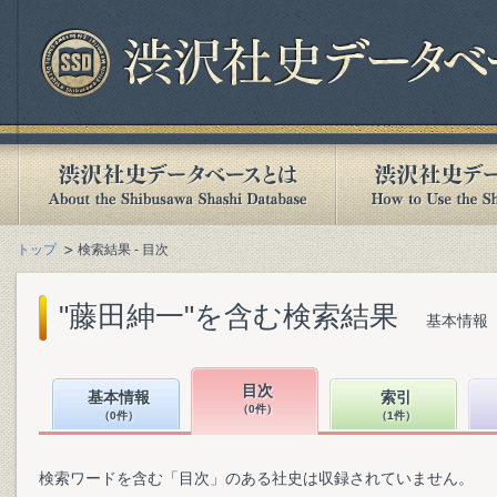
トップ
検索結果 - 目次
"藤田紳一"を含む検索結果
基本情報（
目次
基本情報
索引
（0件）
（0件）
（1件）
検索ワードを含む「目次」のある社史は収録されていません。