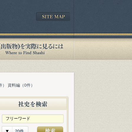
件） 資料編（0件）
20件