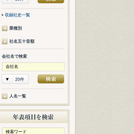
収録社史一覧
業種別
社名五十音順
会社名で検索
20件
人名一覧