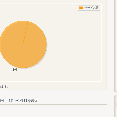
めます。
1件 1件〜1件目を表示