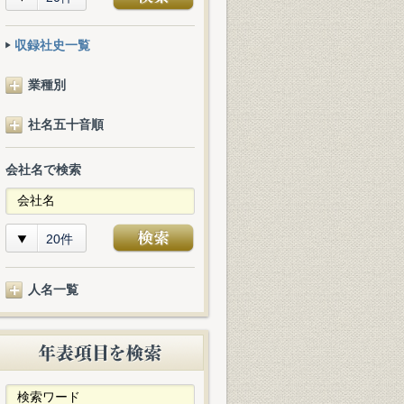
収録社史一覧
業種別
社名五十音順
会社名で検索
20件
人名一覧