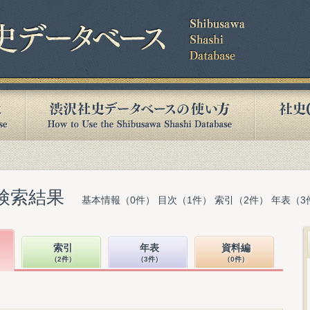
検索結果
基本情報（0件） 目次（1件） 索引（2件） 年表（3
索引
年表
資料編
（2件）
（3件）
（0件）