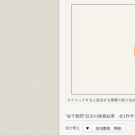
※クリックすると該当する業種で絞り込
"金子敦郎"目次の検索結果 全1件中
並び替え
該当数順 降順