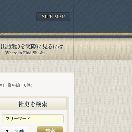
件） 資料編（0件）
20件