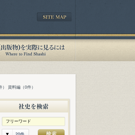
件） 資料編（0件）
20件