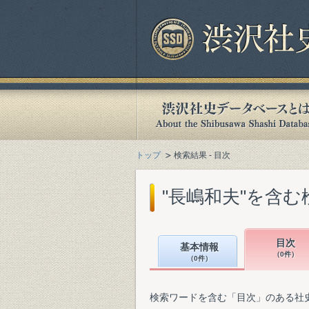
トップ
検索結果 - 目次
"長嶋和夫"を含む
目次
基本情報
（0件）
（0件）
検索ワードを含む「目次」のある社