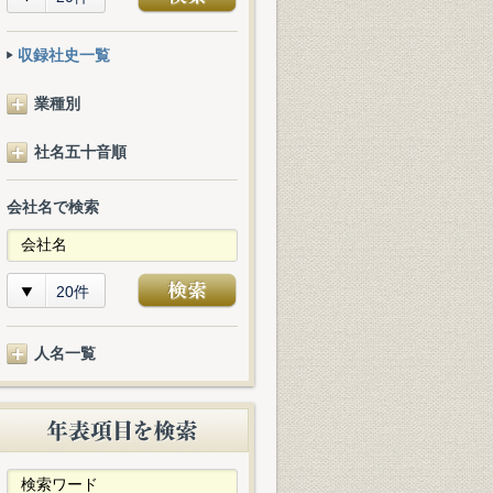
収録社史一覧
業種別
社名五十音順
会社名で検索
20件
人名一覧