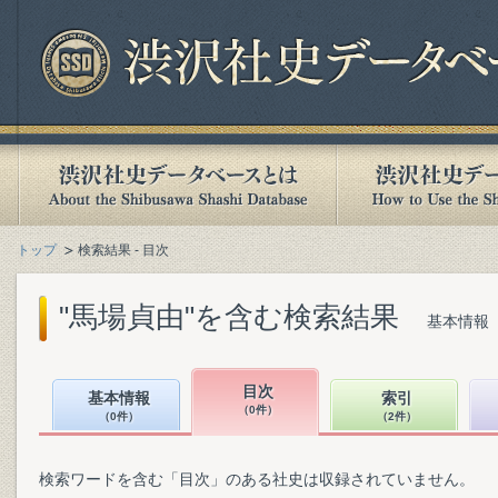
トップ
検索結果 - 目次
"馬場貞由"を含む検索結果
基本情報（
目次
基本情報
索引
（0件）
（0件）
（2件）
検索ワードを含む「目次」のある社史は収録されていません。