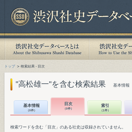
トップ
検索結果 - 目次
"高松雄一"を含む検索結果
基本情報（
目次
基本情報
索引
（0件）
（0件）
（1件）
検索ワードを含む「目次」のある社史は収録されていません。