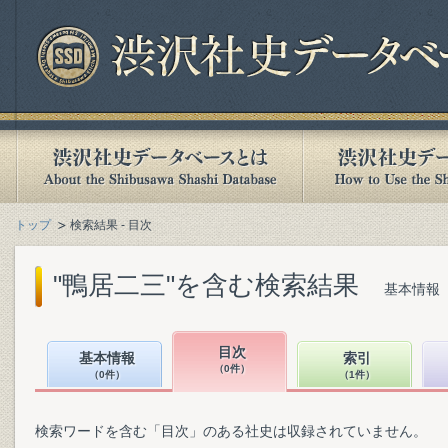
トップ
検索結果 - 目次
"鴨居二三"を含む検索結果
基本情報（
目次
基本情報
索引
（0件）
（0件）
（1件）
検索ワードを含む「目次」のある社史は収録されていません。