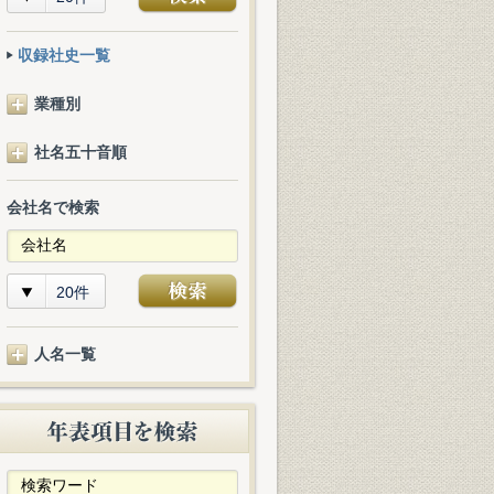
収録社史一覧
業種別
社名五十音順
会社名で検索
20件
人名一覧