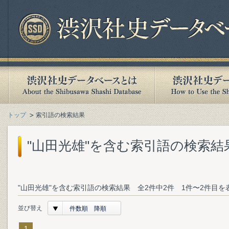
トップ
索引語の検索結果
"山田光雄"を含む索引語の検索結
"山田光雄"を含む索引語の検索結果 全2件中2件 1件〜2件目を
並び替え
件数順 降順
1