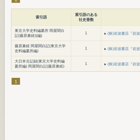
索引語のある
索引語
社史冊数
東京大学史料編纂所 岡屋関白
1
(株)岩波書店『岩波書
記(藤原兼経)(編)
藤原兼経 岡屋関白記(東京大学
1
(株)岩波書店『岩波書
史料編纂所編)
大日本古記録(東京大学史料編
1
(株)岩波書店『岩波書
纂所編) 岡屋関白記(藤原兼経)
1