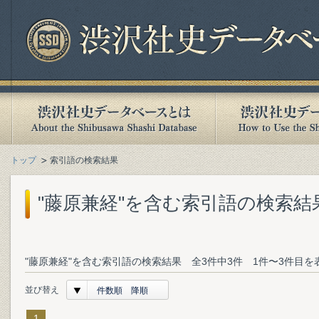
トップ
索引語の検索結果
"藤原兼経"を含む索引語の検索結
"藤原兼経"を含む索引語の検索結果 全3件中3件 1件〜3件目を
並び替え
件数順 降順
1