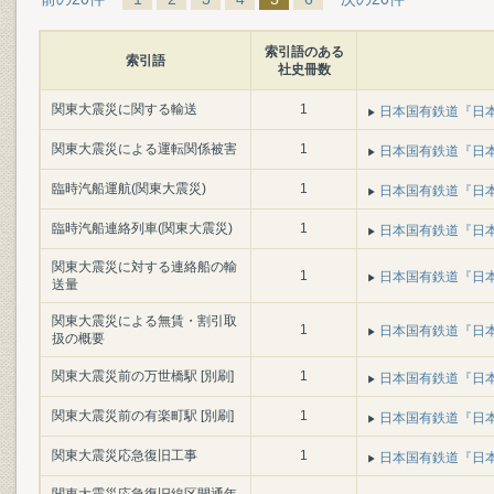
索引語のある
索引語
社史冊数
関東大震災に関する輸送
1
日本国有鉄道『日本国
関東大震災による運転関係被害
1
日本国有鉄道『日本国
臨時汽船運航(関東大震災)
1
日本国有鉄道『日本国
臨時汽船連絡列車(関東大震災)
1
日本国有鉄道『日本国
関東大震災に対する連絡船の輸
1
日本国有鉄道『日本国
送量
関東大震災による無賃・割引取
1
日本国有鉄道『日本国
扱の概要
関東大震災前の万世橋駅 [別刷]
1
日本国有鉄道『日本国
関東大震災前の有楽町駅 [別刷]
1
日本国有鉄道『日本国
関東大震災応急復旧工事
1
日本国有鉄道『日本国