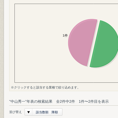
※クリックすると該当する業種で絞り込めます。
"中山秀一"年表の検索結果 全2件中2件 1件〜2件目を表示
並び替え
該当数順 降順