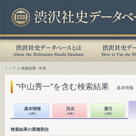
トップ
検索結果 - 年表
"中山秀一"を含む検索結果
基本情報（
基本情報
目次
索引
（0件）
（0件）
（2件）
検索結果の業種割合