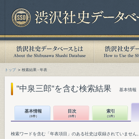
トップ
検索結果 - 年表
"中泉三郎"を含む検索結果
基本情報（
基本情報
目次
索引
（0件）
（0件）
（1件）
検索ワードを含む「年表項目」のある社史は収録されていません