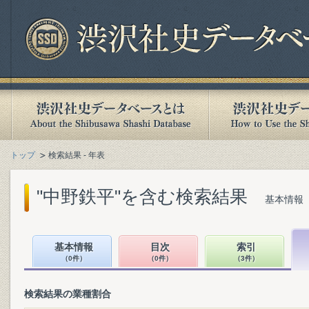
トップ
検索結果 - 年表
"中野鉄平"を含む検索結果
基本情報（
基本情報
目次
索引
（0件）
（0件）
（3件）
検索結果の業種割合