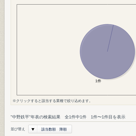
※クリックすると該当する業種で絞り込めます。
"中野鉄平"年表の検索結果 全1件中1件 1件〜1件目を表示
並び替え
該当数順 降順