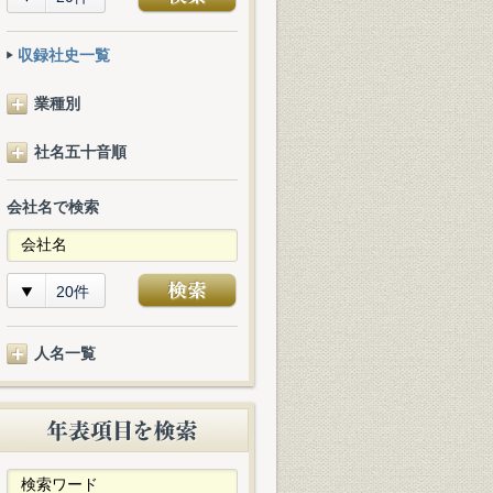
収録社史一覧
業種別
社名五十音順
会社名で検索
20件
人名一覧