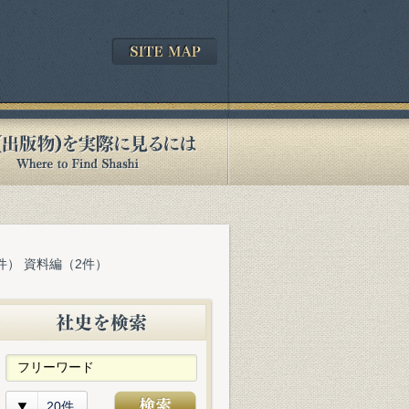
件） 資料編（2件）
20件