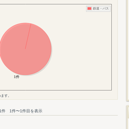
めます。
1件 1件〜1件目を表示