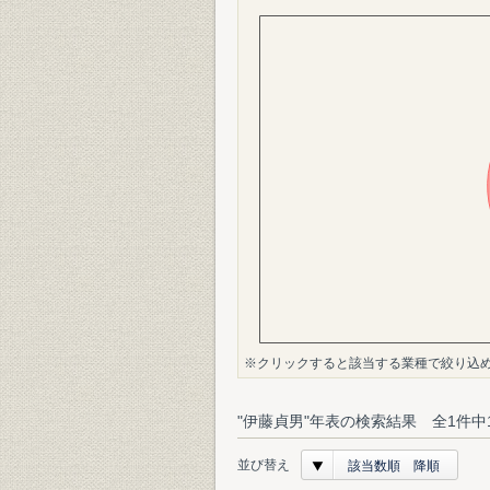
※クリックすると該当する業種で絞り込
"伊藤貞男"年表の検索結果 全1件中
並び替え
該当数順 降順