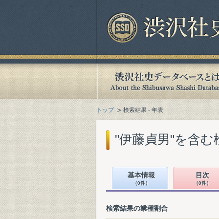
トップ
検索結果 - 年表
"伊藤貞男"を含む
基本情報
目次
（0件）
（0件）
検索結果の業種割合