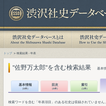
トップ
検索結果 - 年表
"佐野万太郎"を含む検索結果
基本情
基本情報
目次
索引
（0件）
（0件）
（1件）
検索ワードを含む「年表項目」のある社史は収録されていません