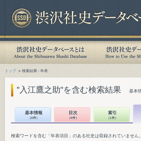
トップ
検索結果 - 年表
"入江鷹之助"を含む検索結果
基本情
基本情報
目次
索引
（0件）
（0件）
（1件）
検索ワードを含む「年表項目」のある社史は収録されていません