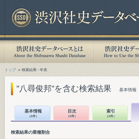
トップ
検索結果 - 年表
"八尋俊邦"を含む検索結果
基本情報（
基本情報
目次
索引
（0件）
（0件）
（2件）
検索結果の業種割合