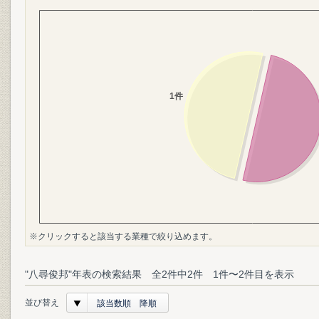
※クリックすると該当する業種で絞り込めます。
"八尋俊邦"年表の検索結果 全2件中2件 1件〜2件目を表示
並び替え
該当数順 降順