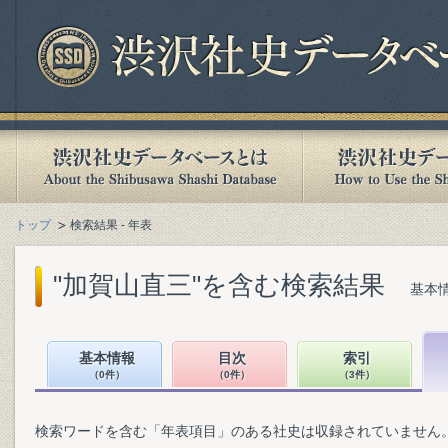
トップ
検索結果 - 年表
"加賀山直三"を含む検索結果
基本情
基本情報
目次
索引
（0件）
（0件）
（3件）
検索ワードを含む「年表項目」のある社史は収録されていません