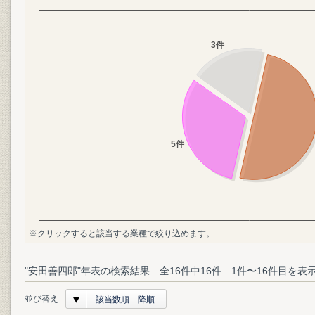
※クリックすると該当する業種で絞り込めます。
"安田善四郎"年表の検索結果 全16件中16件 1件〜16件目を表
並び替え
該当数順 降順