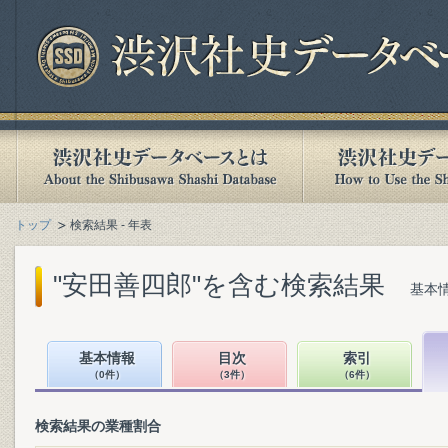
トップ
検索結果 - 年表
"安田善四郎"を含む検索結果
基本情
基本情報
目次
索引
（0件）
（3件）
（6件）
検索結果の業種割合