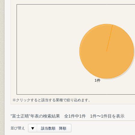
※クリックすると該当する業種で絞り込めます。
"富士正晴"年表の検索結果 全1件中1件 1件〜1件目を表示
並び替え
該当数順 降順