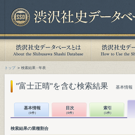
トップ
検索結果 - 年表
"富士正晴"を含む検索結果
基本情報（
基本情報
目次
索引
（0件）
（0件）
（1件）
検索結果の業種割合