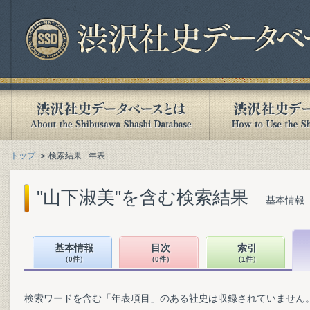
トップ
検索結果 - 年表
"山下淑美"を含む検索結果
基本情報（
基本情報
目次
索引
（0件）
（0件）
（1件）
検索ワードを含む「年表項目」のある社史は収録されていません