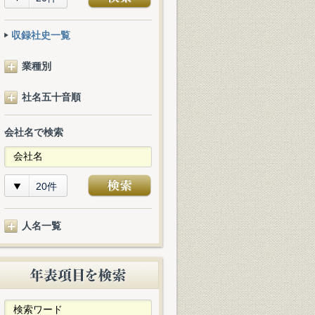
収録社史一覧
業種別
社名五十音順
会社名で検索
20件
人名一覧