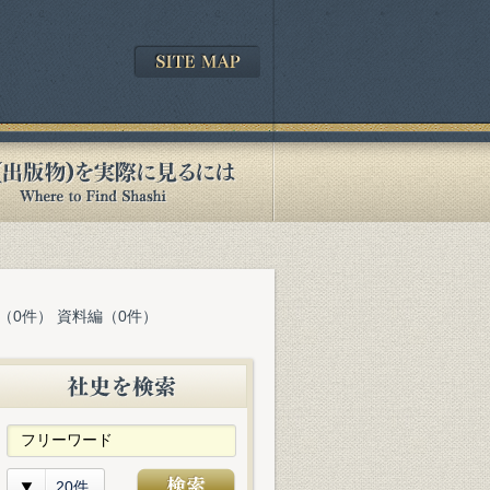
（0件） 資料編（0件）
20件