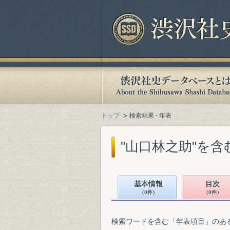
トップ
検索結果 - 年表
"山口林之助"を
基本情報
目次
（0件）
（0件）
検索ワードを含む「年表項目」のあ