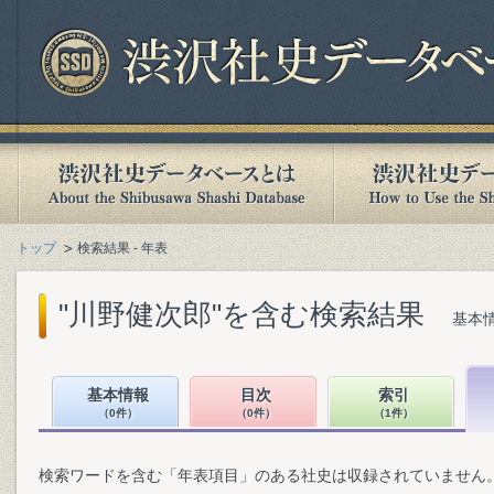
トップ
検索結果 - 年表
"川野健次郎"を含む検索結果
基本情
基本情報
目次
索引
（0件）
（0件）
（1件）
検索ワードを含む「年表項目」のある社史は収録されていません