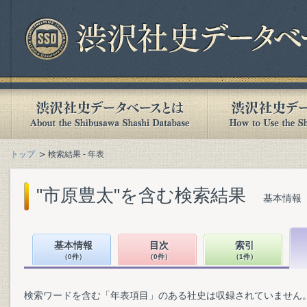
トップ
検索結果 - 年表
"市原豊太"を含む検索結果
基本情報（
基本情報
目次
索引
（0件）
（0件）
（1件）
検索ワードを含む「年表項目」のある社史は収録されていません