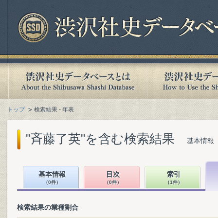
トップ
検索結果 - 年表
"斉藤了英"を含む検索結果
基本情報（
基本情報
目次
索引
（0件）
（0件）
（1件）
検索結果の業種割合