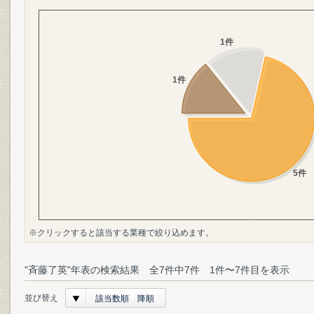
※クリックすると該当する業種で絞り込めます。
"斉藤了英"年表の検索結果 全7件中7件 1件〜7件目を表示
並び替え
該当数順 降順