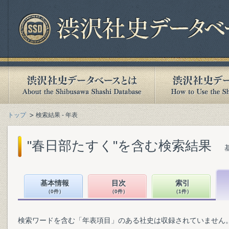
トップ
検索結果 - 年表
"春日部たすく"を含む検索結果
基本情報
目次
索引
（0件）
（0件）
（1件）
検索ワードを含む「年表項目」のある社史は収録されていません