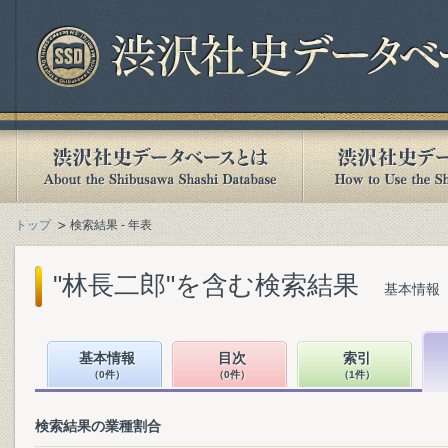
トップ
検索結果 - 年表
"林長二郎"を含む検索結果
基本情報（
基本情報
目次
索引
（0件）
（0件）
（1件）
検索結果の業種割合