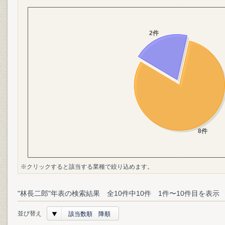
※クリックすると該当する業種で絞り込めます。
"林長二郎"年表の検索結果 全10件中10件 1件〜10件目を表示
並び替え
該当数順 降順