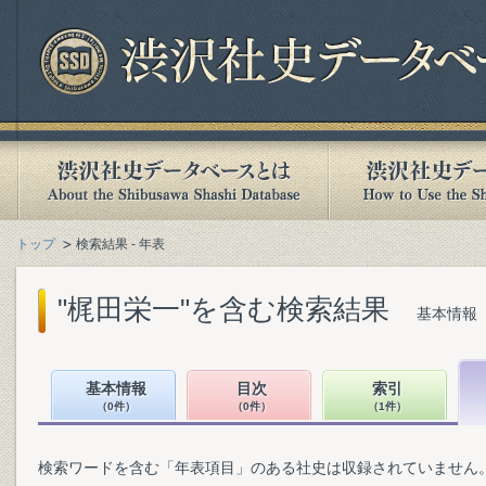
トップ
検索結果 - 年表
"梶田栄一"を含む検索結果
基本情報（
基本情報
目次
索引
（0件）
（0件）
（1件）
検索ワードを含む「年表項目」のある社史は収録されていません