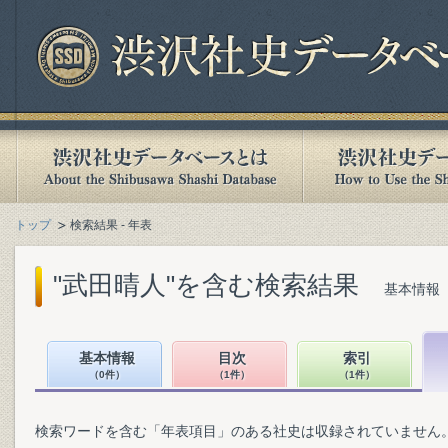
トップ
検索結果 - 年表
"武田晴人"を含む検索結果
基本情報（
基本情報
目次
索引
（0件）
（1件）
（1件）
検索ワードを含む「年表項目」のある社史は収録されていません