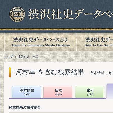
トップ
検索結果 - 年表
"河村幸"を含む検索結果
基本情報（0件
基本情報
目次
索引
（0件）
（0件）
（1件）
検索結果の業種割合