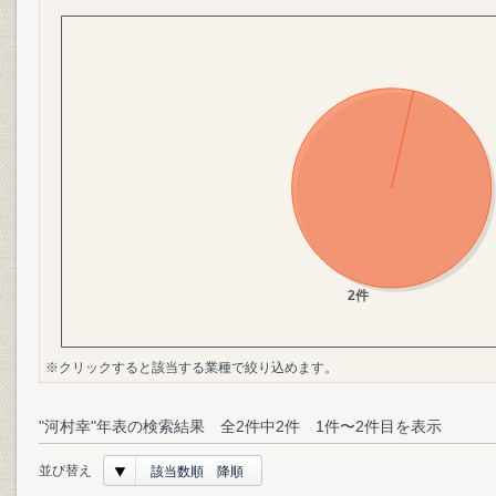
※クリックすると該当する業種で絞り込めます。
"河村幸"年表の検索結果 全2件中2件 1件〜2件目を表示
並び替え
該当数順 降順