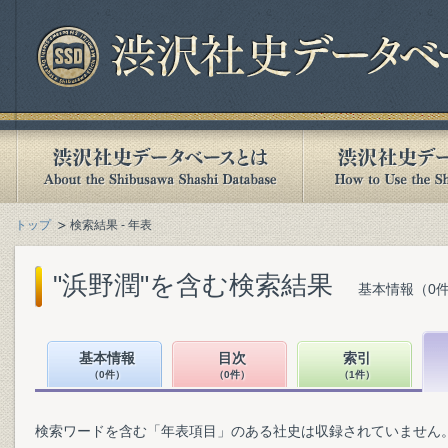
トップ
検索結果 - 年表
"浜野潤"を含む検索結果
基本情報（0件
基本情報
目次
索引
（0件）
（0件）
（1件）
検索ワードを含む「年表項目」のある社史は収録されていません