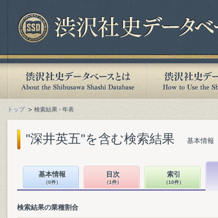
トップ
検索結果 - 年表
"深井英五"を含む検索結果
基本情報（
基本情報
目次
索引
（0件）
（1件）
（10件）
検索結果の業種割合