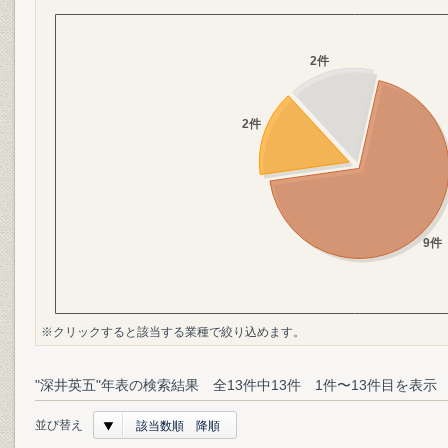
※クリックすると該当する業種で絞り込めます。
"深井英五"年表の検索結果 全13件中13件 1件〜13件目を表示
並び替え
該当数順 降順