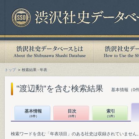
トップ
検索結果 - 年表
"渡辺勲"を含む検索結果
基本情報（0件
基本情報
目次
索引
（0件）
（0件）
（1件）
検索ワードを含む「年表項目」のある社史は収録されていません