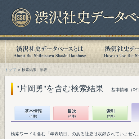
トップ
検索結果 - 年表
"片岡勇"を含む検索結果
基本情報（0件
基本情報
目次
索引
（0件）
（0件）
（2件）
検索ワードを含む「年表項目」のある社史は収録されていません