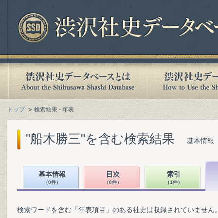
トップ
検索結果 - 年表
"船木勝三"を含む検索結果
基本情報（
基本情報
目次
索引
（0件）
（0件）
（1件）
検索ワードを含む「年表項目」のある社史は収録されていません