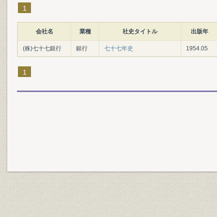
1
会社名
業種
社史タイトル
出版年
(株)七十七銀行
銀行
七十七年史
1954.05
1