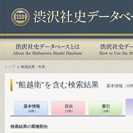
トップ
検索結果 - 年表
"船越衛"を含む検索結果
基本情報（0件
基本情報
目次
索引
（0件）
（1件）
（1件）
検索結果の業種割合