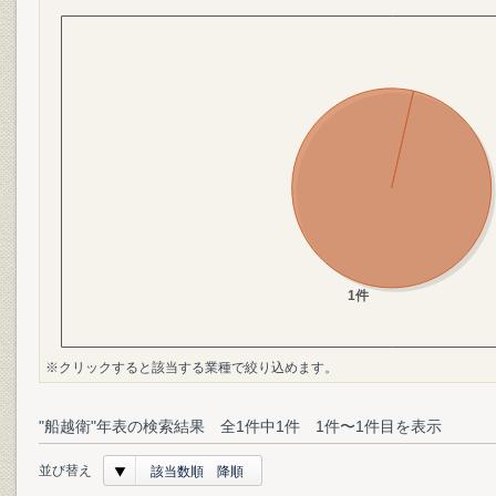
※クリックすると該当する業種で絞り込めます。
"船越衛"年表の検索結果 全1件中1件 1件〜1件目を表示
並び替え
該当数順 降順