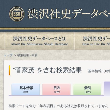
トップ
検索結果 - 年表
"菅家茂"を含む検索結果
基本情報（0件
基本情報
目次
索引
（0件）
（0件）
（1件）
検索ワードを含む「年表項目」のある社史は収録されていません