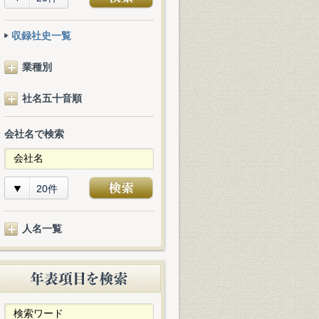
収録社史一覧
業種別
社名五十音順
会社名で検索
20件
人名一覧