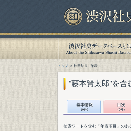
トップ
検索結果 - 年表
"藤本賢太郎"を
基本情報
目次
（0件）
（0件）
検索ワードを含む「年表項目」のあ