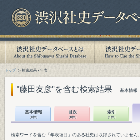
トップ
検索結果 - 年表
"藤田友彦"を含む検索結果
基本情報（
基本情報
目次
索引
（0件）
（0件）
（1件）
検索ワードを含む「年表項目」のある社史は収録されていません